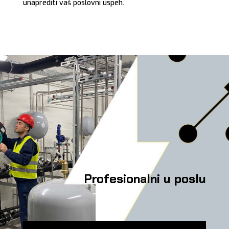
unaprediti vaš poslovni uspeh.
Profesionalni u poslu