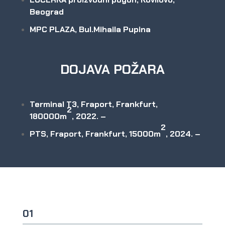
Beograd
MPC PLAZA, Bul.Mihaila Pupina
DOJAVA POŽARA
Terminal T3, Fraport, Frankfurt,
2
180000m
, 2022. –
2
PTS, Fraport, Frankfurt, 15000
m
, 2024. –
01