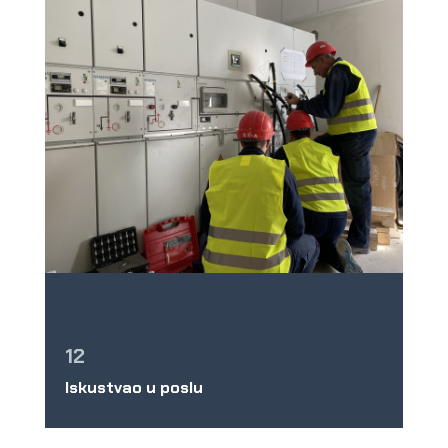
12
Iskustvao u poslu