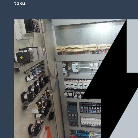
toku: