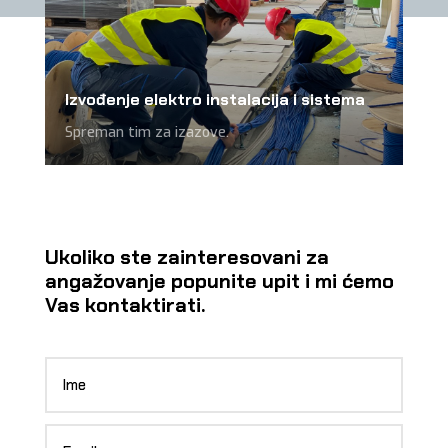
Izvođenje elektro instalacija i sistema
Spreman tim za izazove.
Ukoliko ste zainteresovani za
angažovanje popunite upit i mi ćemo
Vas kontaktirati.