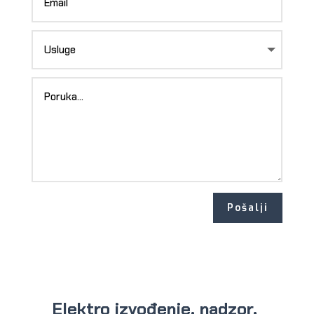
Pošalji
Elektro izvođenje, nadzor,